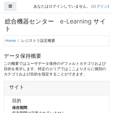
メインコンテンツへスキップする
サイドパネル
あなたはログインしていません。 (
ログイン
)
総合機器センター e-Learning サイ
ト
Home
レジストリ設定概要
データ保持概要
この概要ではユーザデータ保持のデフォルトカテゴリおよび
目的を表示します。特定のエリアではここよりさらに個別の
カテゴリおよび目的を指定することができます。
サイト
目的
保存期間
保存期間は定義されていません。