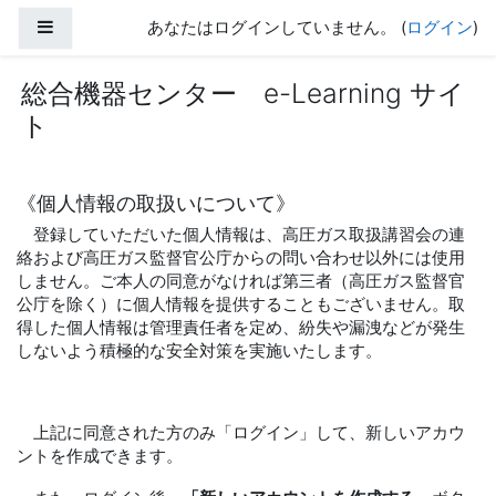
メインコンテンツへスキップする
サイドパネル
あなたはログインしていません。 (
ログイン
)
総合機器センター e-Learning サイ
ト
《個人情報の取扱いについて》
登録していただいた個人情報は、高圧ガス取扱講習会の連
絡および高圧ガス監督官公庁からの問い合わせ以外には使用
しません。ご本人の同意がなければ第三者（高圧ガス監督官
公庁を除く）に個人情報を提供することもございません。取
得した個人情報は管理責任者を定め、紛失や漏洩などが発生
しないよう積極的な安全対策を実施いたします。
上記に同意された方のみ「ログイン」して、新しいアカウ
ントを作成できます。