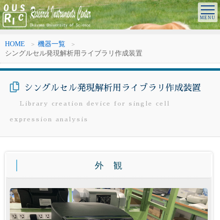
HOME
機器一覧
シングルセル発現解析用ライブラリ作成装置
シングルセル発現解析用ライブラリ作成装置
Library creation device for single cell
expression analysis
外 観