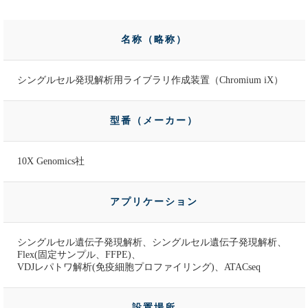
名称（略称）
シングルセル発現解析用ライブラリ作成装置（Chromium iX）
型番（メーカー）
10X Genomics社
アプリケーション
シングルセル遺伝子発現解析、シングルセル遺伝子発現解析、
Flex(固定サンプル、FFPE)、
VDJレパトワ解析(免疫細胞プロファイリング)、ATACseq
設置場所