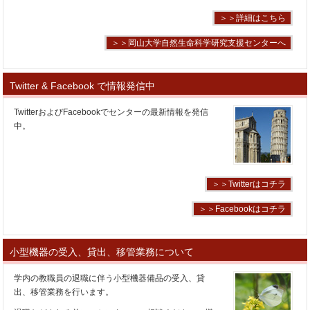
＞＞詳細はこちら
＞＞岡山大学自然生命科学研究支援センターへ
Twitter & Facebook で情報発信中
TwitterおよびFacebookでセンターの最新情報を発信
中。
＞＞Twitterはコチラ
＞＞Facebookはコチラ
小型機器の受入、貸出、移管業務について
学内の教職員の退職に伴う小型機器備品の受入、貸
出、移管業務を行います。