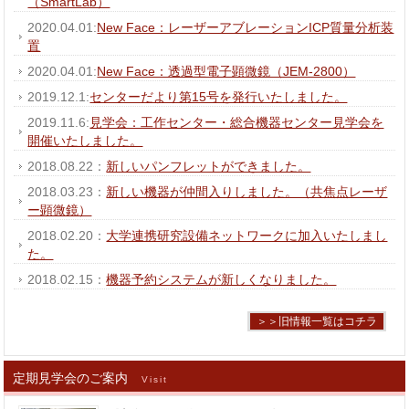
（SmartLab）
2020.04.01:
New Face：レーザーアブレーションICP質量分析装
置
2020.04.01:
New Face：透過型電子顕微鏡（JEM-2800）
2019.12.1:
センターだより第15号を発行いたしました。
2019.11.6:
見学会：工作センター・総合機器センター見学会を
開催いたしました。
2018.08.22：
新しいパンフレットができました。
2018.03.23：
新しい機器が仲間入りしました。（共焦点レーザ
ー顕微鏡）
2018.02.20：
大学連携研究設備ネットワークに加入いたしまし
た。
2018.02.15：
機器予約システムが新しくなりました。
＞＞旧情報一覧はコチラ
定期見学会のご案内
Visit