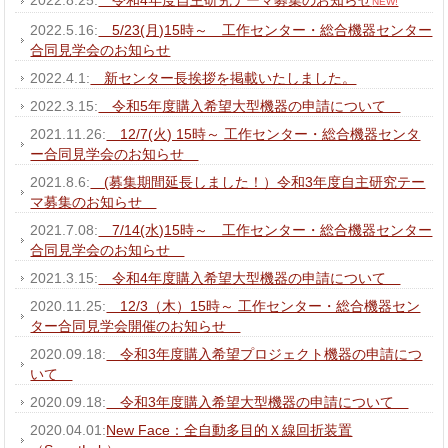
NEW!
2022.5.16:
5/23(月)15時～ 工作センター・総合機器センター
合同見学会のお知らせ
2022.4.1:
新センター長挨拶を掲載いたしました。
2022.3.15:
令和5年度購入希望大型機器の申請について
2021.11.26:
12/7(火) 15時～ 工作センター・総合機器センタ
ー合同見学会のお知らせ
2021.8.6:
(募集期間延長しました！）令和3年度自主研究テー
マ募集のお知らせ
2021.7.08:
7/14(水)15時～ 工作センター・総合機器センター
合同見学会のお知らせ
2021.3.15:
令和4年度購入希望大型機器の申請について
2020.11.25:
12/3（木）15時～ 工作センター・総合機器セン
ター合同見学会開催のお知らせ
2020.09.18:
令和3年度購入希望プロジェクト機器の申請につ
いて
2020.09.18:
令和3年度購入希望大型機器の申請について
2020.04.01:
New Face：全自動多目的Ｘ線回折装置