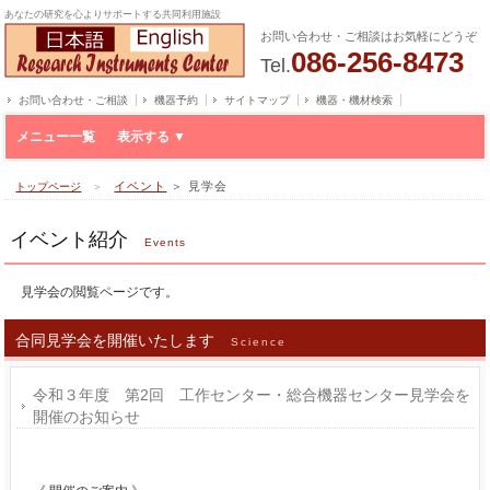
あなたの研究を心よりサポートする共同利用施設
お問い合わせ・ご相談はお気軽にどうぞ
086-256-8473
Tel.
お問い合わせ・ご相談
機器予約
サイトマップ
機器・機材検索
メニュー一覧
イベント
＞ 見学会
トップページ
＞
イベント紹介
Events
見学会の閲覧ページです。
合同見学会を開催いたします
Science
令和３年度 第2回 工作センター・総合機器センター見学会を
開催のお知らせ