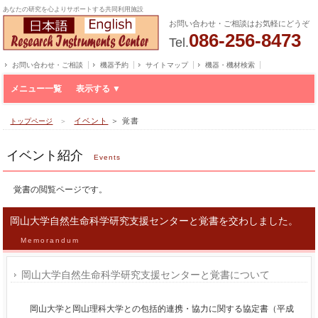
あなたの研究を心よりサポートする共同利用施設
お問い合わせ・ご相談はお気軽にどうぞ
086-256-8473
Tel.
お問い合わせ・ご相談
機器予約
サイトマップ
機器・機材検索
メニュー一覧
イベント
＞ 覚書
トップページ
＞
イベント紹介
Events
覚書の閲覧ページです。
岡山大学自然生命科学研究支援センターと覚書を交わしました。
Memorandum
岡山大学自然生命科学研究支援センターと覚書について
岡山大学と岡山理科大学との包括的連携・協力に関する協定書（平成